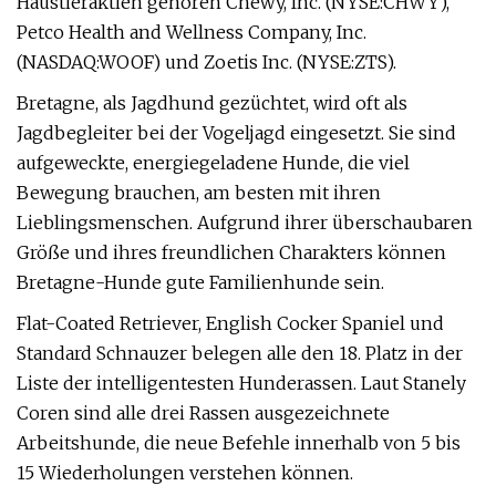
Haustieraktien gehören Chewy, Inc. (NYSE:CHWY),
Petco Health and Wellness Company, Inc.
(NASDAQ:WOOF) und Zoetis Inc. (NYSE:ZTS).
Bretagne, als Jagdhund gezüchtet, wird oft als
Jagdbegleiter bei der Vogeljagd eingesetzt. Sie sind
aufgeweckte, energiegeladene Hunde, die viel
Bewegung brauchen, am besten mit ihren
Lieblingsmenschen. Aufgrund ihrer überschaubaren
Größe und ihres freundlichen Charakters können
Bretagne-Hunde gute Familienhunde sein.
Flat-Coated Retriever, English Cocker Spaniel und
Standard Schnauzer belegen alle den 18. Platz in der
Liste der intelligentesten Hunderassen. Laut Stanely
Coren sind alle drei Rassen ausgezeichnete
Arbeitshunde, die neue Befehle innerhalb von 5 bis
15 Wiederholungen verstehen können.