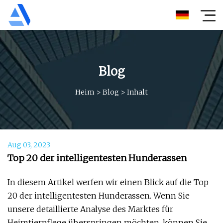
Blog
Heim
>
Blog
>
Inhalt
Aug 03, 2023
Top 20 der intelligentesten Hunderassen
In diesem Artikel werfen wir einen Blick auf die Top
20 der intelligentesten Hunderassen. Wenn Sie
unsere detaillierte Analyse des Marktes für
Heimtierpflege überspringen möchten, können Sie