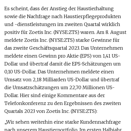
Es scheint, dass der Anstieg der Haustierhaltung
sowie die Nachfrage nach Haustierpflegeprodukten
und -dienstleistungen im zweiten Quartal wirklich
positiv für Zoetis Inc. (NYSE:ZTS) waren. Am 8. August
meldete Zoetis Inc. (NYSE:ZTS) starke Gewinne für
das zweite Geschäftsquartal 2023. Das Unternehmen
meldete einen Gewinn pro Aktie (EPS) von 1,41 US-
Dollar und übertraf damit die EPS-Schätzungen um
0,10 US-Dollar. Das Unternehmen meldete einen
Umsatz von 2,18 Milliarden US-Dollar und übertraf
die Umsatzschätzungen um 22,70 Millionen US-
Dollar. Hier sind einige Kommentare aus der
Telefonkonferenz zu den Ergebnissen des zweiten
Quartals 2023 von Zoetis Inc. (NYSE:ZTS):
„Wir sehen weiterhin eine starke Kundennachfrage
nach unserem Haustierportfolio. Im ersten Halbjahr