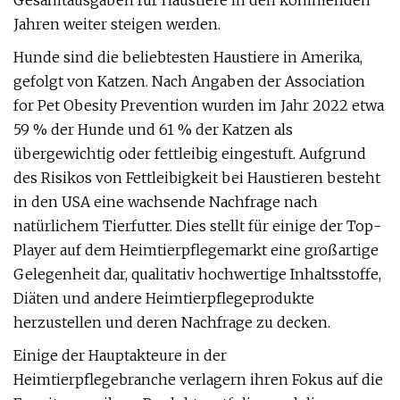
Gesamtausgaben für Haustiere in den kommenden
Jahren weiter steigen werden.
Hunde sind die beliebtesten Haustiere in Amerika,
gefolgt von Katzen. Nach Angaben der Association
for Pet Obesity Prevention wurden im Jahr 2022 etwa
59 % der Hunde und 61 % der Katzen als
übergewichtig oder fettleibig eingestuft. Aufgrund
des Risikos von Fettleibigkeit bei Haustieren besteht
in den USA eine wachsende Nachfrage nach
natürlichem Tierfutter. Dies stellt für einige der Top-
Player auf dem Heimtierpflegemarkt eine großartige
Gelegenheit dar, qualitativ hochwertige Inhaltsstoffe,
Diäten und andere Heimtierpflegeprodukte
herzustellen und deren Nachfrage zu decken.
Einige der Hauptakteure in der
Heimtierpflegebranche verlagern ihren Fokus auf die