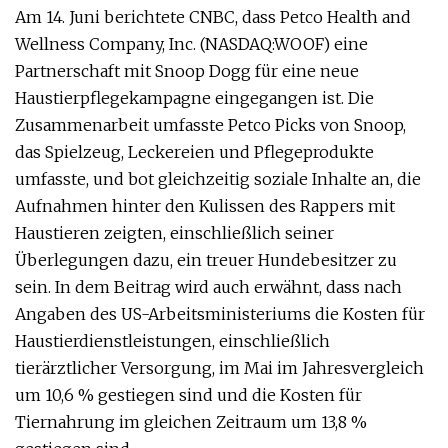
Am 14. Juni berichtete CNBC, dass Petco Health and
Wellness Company, Inc. (NASDAQ:WOOF) eine
Partnerschaft mit Snoop Dogg für eine neue
Haustierpflegekampagne eingegangen ist. Die
Zusammenarbeit umfasste Petco Picks von Snoop,
das Spielzeug, Leckereien und Pflegeprodukte
umfasste, und bot gleichzeitig soziale Inhalte an, die
Aufnahmen hinter den Kulissen des Rappers mit
Haustieren zeigten, einschließlich seiner
Überlegungen dazu, ein treuer Hundebesitzer zu
sein. In dem Beitrag wird auch erwähnt, dass nach
Angaben des US-Arbeitsministeriums die Kosten für
Haustierdienstleistungen, einschließlich
tierärztlicher Versorgung, im Mai im Jahresvergleich
um 10,6 % gestiegen sind und die Kosten für
Tiernahrung im gleichen Zeitraum um 13,8 %