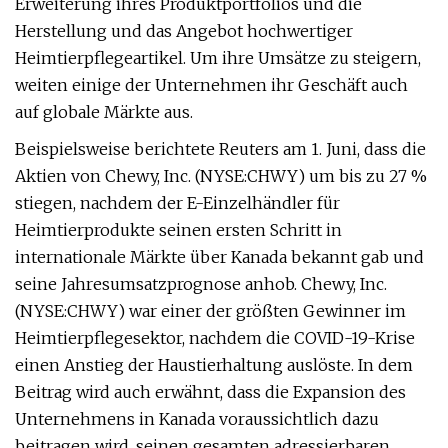
Erweiterung ihres Produktportfolios und die
Herstellung und das Angebot hochwertiger
Heimtierpflegeartikel. Um ihre Umsätze zu steigern,
weiten einige der Unternehmen ihr Geschäft auch
auf globale Märkte aus.
Beispielsweise berichtete Reuters am 1. Juni, dass die
Aktien von Chewy, Inc. (NYSE:CHWY) um bis zu 27 %
stiegen, nachdem der E-Einzelhändler für
Heimtierprodukte seinen ersten Schritt in
internationale Märkte über Kanada bekannt gab und
seine Jahresumsatzprognose anhob. Chewy, Inc.
(NYSE:CHWY) war einer der größten Gewinner im
Heimtierpflegesektor, nachdem die COVID-19-Krise
einen Anstieg der Haustierhaltung auslöste. In dem
Beitrag wird auch erwähnt, dass die Expansion des
Unternehmens in Kanada voraussichtlich dazu
beitragen wird, seinen gesamten adressierbaren