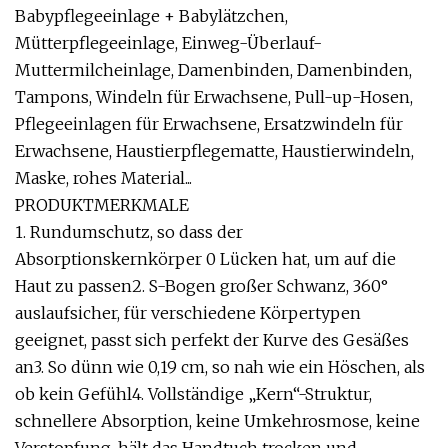
Babypflegeeinlage + Babylätzchen,
Mütterpflegeeinlage, Einweg-Überlauf-
Muttermilcheinlage, Damenbinden, Damenbinden,
Tampons, Windeln für Erwachsene, Pull-up-Hosen,
Pflegeeinlagen für Erwachsene, Ersatzwindeln für
Erwachsene, Haustierpflegematte, Haustierwindeln,
Maske, rohes Material...
PRODUKTMERKMALE
1. Rundumschutz, so dass der
Absorptionskernkörper 0 Lücken hat, um auf die
Haut zu passen2. S-Bogen großer Schwanz, 360°
auslaufsicher, für verschiedene Körpertypen
geeignet, passt sich perfekt der Kurve des Gesäßes
an3. So dünn wie 0,19 cm, so nah wie ein Höschen, als
ob kein Gefühl4. Vollständige „Kern“-Struktur,
schnellere Absorption, keine Umkehrosmose, keine