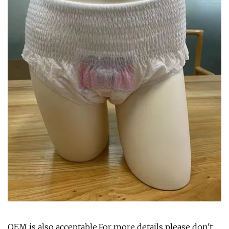
OEM is also acceptable.For more details please don't