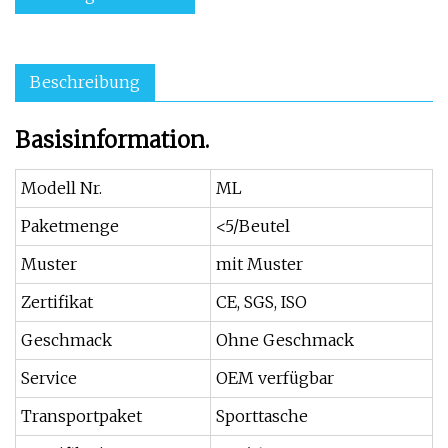
Beschreibung
Basisinformation.
Modell Nr.
ML
Paketmenge
<5/Beutel
Muster
mit Muster
Zertifikat
CE, SGS, ISO
Geschmack
Ohne Geschmack
Service
OEM verfügbar
Transportpaket
Sporttasche