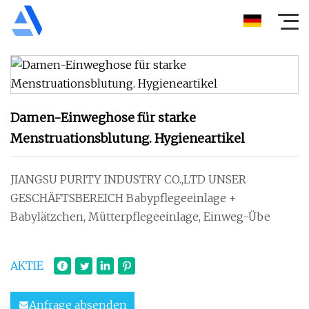
Damen-Einweghose für starke
Menstruationsblutung. Hygieneartikel
JIANGSU PURITY INDUSTRY CO.,LTD UNSER
GESCHÄFTSBEREICH Babypflegeeinlage +
Babylätzchen, Mütterpflegeeinlage, Einweg-Übe
AKTIE
Anfrage absenden