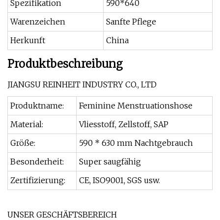
Spezifikation
590*640
Warenzeichen
Sanfte Pflege
Herkunft
China
Produktbeschreibung
JIANGSU REINHEIT INDUSTRY CO., LTD
Produktname:
Feminine Menstruationshose
Material:
Vliesstoff, Zellstoff, SAP
Größe:
590 * 630 mm Nachtgebrauch
Besonderheit:
Super saugfähig
Zertifizierung:
CE, ISO9001, SGS usw.
UNSER GESCHÄFTSBEREICH