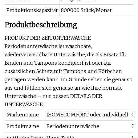
Produktionskapazität
800.000 Stück/Monat
Produktbeschreibung
PRODUKT DER ZEITUNTERWÄSCHE
Periodenunterwäsche ist waschbare,
wiederverwendbare Unterwäsche, die als Ersatz für
Binden und Tampons konzipiert ist oder für
zusätzlichen Schutz mit Tampons und Körbchen
getragen werden kann. Im Grunde sehen sie genauso
aus und fühlen sich genauso an wie Ihre normale
Unterwäsche – nur besser. DETAILS DER
UNTERWÄSCHE
Markenname
IHOMECOMFORT oder individuell
O
Produktname
Periodenunterwäsche
Ze