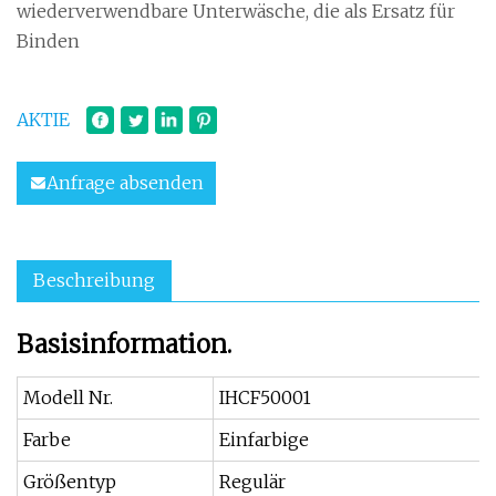
wiederverwendbare Unterwäsche, die als Ersatz für
Binden
AKTIE
Anfrage absenden
Beschreibung
Basisinformation.
Modell Nr.
IHCF50001
Farbe
Einfarbige
Größentyp
Regulär