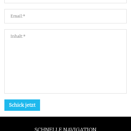
Schick jetzt
SCHNELLE NAVIGATION