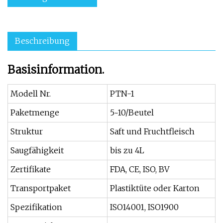
Beschreibung
Basisinformation.
Modell Nr.
PTN-1
Paketmenge
5~10/Beutel
Struktur
Saft und Fruchtfleisch
Saugfähigkeit
bis zu 4L
Zertifikate
FDA, CE, ISO, BV
Transportpaket
Plastiktüte oder Karton
Spezifikation
ISO14001, ISO1900