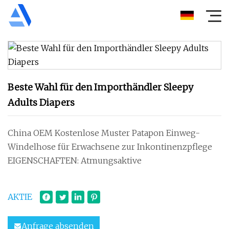
Beste Wahl für den Importhändler Sleepy
Adults Diapers
China OEM Kostenlose Muster Patapon Einweg-
Windelhose für Erwachsene zur Inkontinenzpflege
EIGENSCHAFTEN: Atmungsaktive
AKTIE
Anfrage absenden