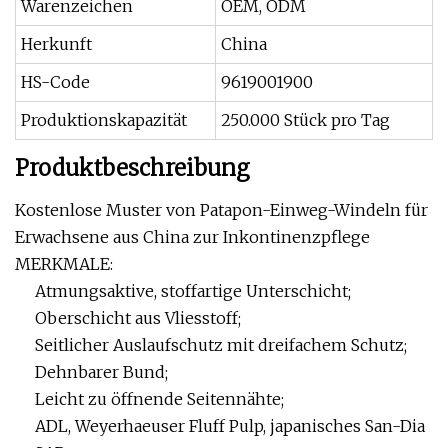
Warenzeichen
OEM, ODM
Herkunft
China
HS-Code
9619001900
Produktionskapazität
250.000 Stück pro Tag
Produktbeschreibung
Kostenlose Muster von Patapon-Einweg-Windeln für
Erwachsene aus China zur Inkontinenzpflege
MERKMALE:
Atmungsaktive, stoffartige Unterschicht;
Oberschicht aus Vliesstoff;
Seitlicher Auslaufschutz mit dreifachem Schutz;
Dehnbarer Bund;
Leicht zu öffnende Seitennähte;
ADL, Weyerhaeuser Fluff Pulp, japanisches San-Dia