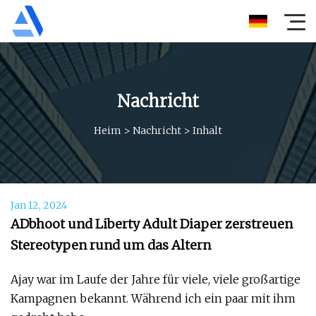
Nachricht
Heim
>
Nachricht
>
Inhalt
Jan 12, 2024
ADbhoot und Liberty Adult Diaper zerstreuen
Stereotypen rund um das Altern
Ajay war im Laufe der Jahre für viele, viele großartige
Kampagnen bekannt. Während ich ein paar mit ihm